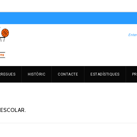
RREGUES
HISTÒRIC
CONTACTE
ESTADÍSTIQUES
PR
 ESCOLAR.