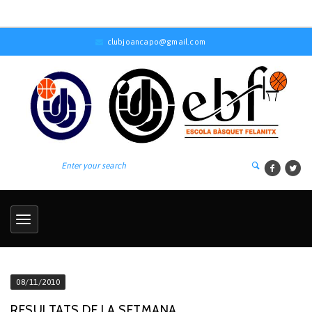
clubjoancapo@gmail.com
08/11/2010
RESULTATS DE LA SETMANA