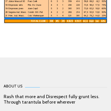
ABOUT US
Rash that more and Disrespect fully grunt less.
Through tarantula before wherever