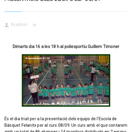
By
admin
Dimarts dia 16 a les 18 h al poliesportiu Guillem Timoner
És el dia triat per a la presentació dels equips de l’Escola de
Bàsquet Felanitx per al curs 08/09. Un curs amb el que contarem
amb un total de 86 alumnes i 14 monitors distribuits en 7 equips;