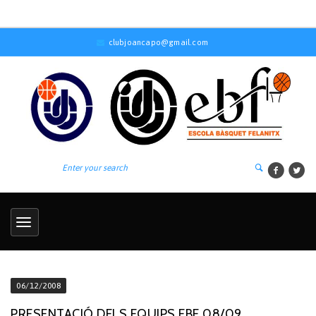
clubjoancapo@gmail.com
06/12/2008
PRESENTACIÓ DELS EQUIPS EBF 08/09