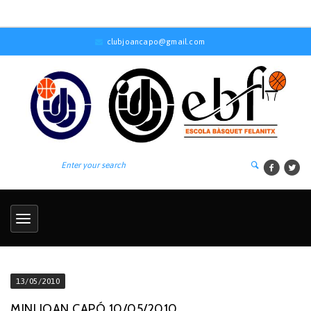
clubjoancapo@gmail.com
13/05/2010
MINI JOAN CAPÓ 10/05/2010