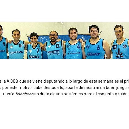
e la AIDEB que se viene disputando a lo largo de esta semana es el pr
lo por este motivo, cabe destacarlo, aparte de mostrar un buen juego 
 triunfo
felanitxer
sin duda alguna balsámico para el conjunto azulón.