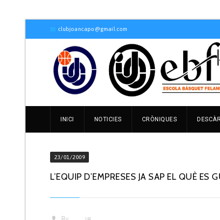
clubjoancapo@gmail.com
INICI
NOTICIES
CRÒNIQUES
DESCÀ
23/01/2009
L’EQUIP D’EMPRESES JA SAP EL QUÈ ES 
By