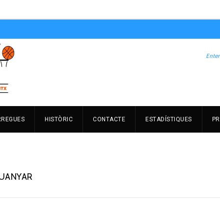
RREGUES
HISTÒRIC
CONTACTE
ESTADÍSTIQUES
PR
GUANYAR