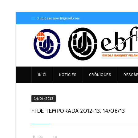
clubjoancapo@gmail.com
INICI
NOTICIES
CRÒNIQUES
DESCÀ
14/06/2013
FI DE TEMPORADA 2012-13, 14/06/13
By