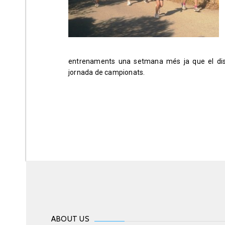
entrenaments una setmana més ja que el di
jornada de campionats.
ABOUT US