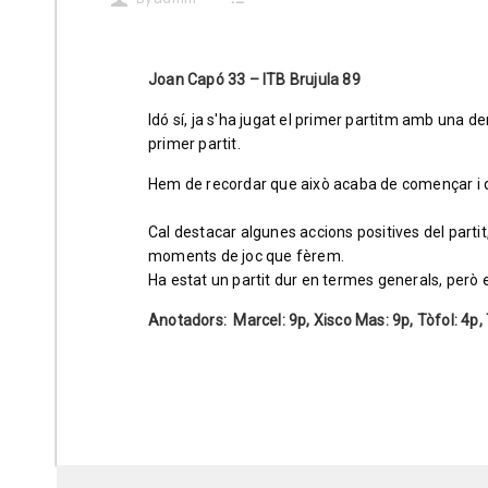
Joan Capó 33 – ITB Brujula 89
Idó sí, ja s'ha jugat el primer partitm amb una 
primer partit.
Hem de recordar que això acaba de començar i q
Cal destacar algunes accions positives del parti
moments de joc que fèrem.
Ha estat un partit dur en termes generals, però
Anotadors: Marcel: 9p, Xisco Mas: 9p, Tòfol: 4p, 