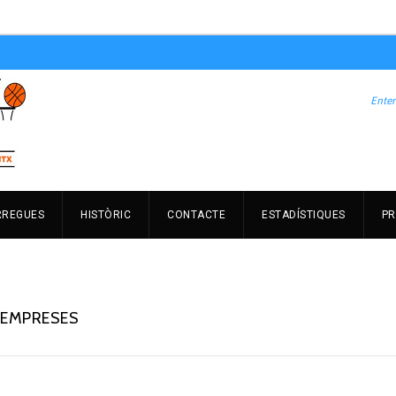
RREGUES
HISTÒRIC
CONTACTE
ESTADÍSTIQUES
PR
D'EMPRESES