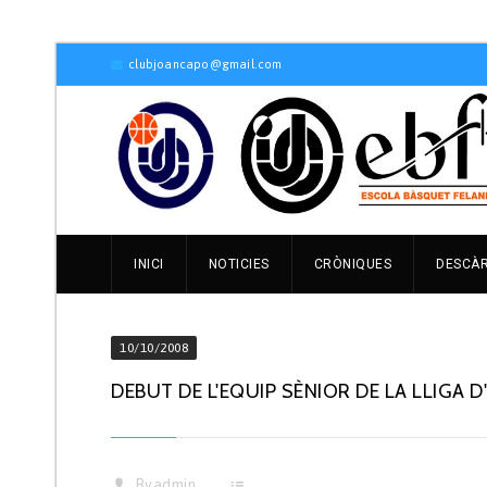
clubjoancapo@gmail.com
INICI
NOTICIES
CRÒNIQUES
DESCÀ
10/10/2008
DEBUT DE L'EQUIP SÈNIOR DE LA LLIGA 
By
admin