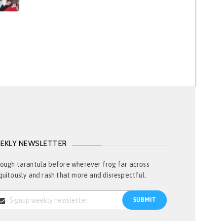
EKLY NEWSLETTER
ough tarantula before wherever frog far across
quitously and rash that more and disrespectful.