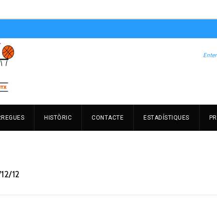
RREGUES
HISTÒRIC
CONTACTE
ESTADÍSTIQUES
PR
12/12