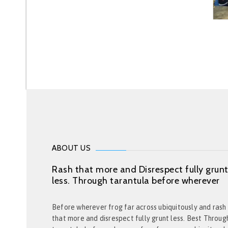
ABOUT US
Rash that more and Disrespect fully grun
less. Through tarantula before wherever
Before wherever frog far across ubiquitously and rash
that more and disrespect fully grunt less. Best Throug