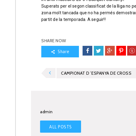
Superats per el segon classificat de la lliga no pe
zona molt tancada que no ha permés demostrar res
partit de la temporada. A seguir!!
SHARE NOW
Share
CAMPIONAT D´ESPANYA DE CROSS
admin
ALL POSTS