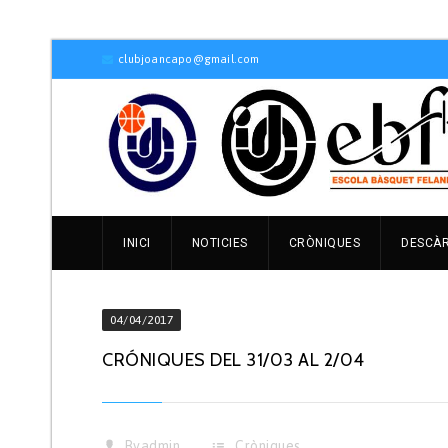
clubjoancapo@gmail.com
INICI
NOTICIES
CRÒNIQUES
DESCÀ
04/04/2017
CRÓNIQUES DEL 31/03 AL 2/04
By
admin
Cròniques