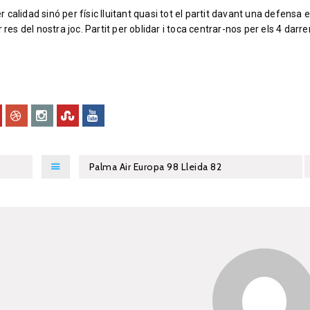
r calidad sinó per físic lluitant quasi tot el partit davant una defensa 
 del nostra joc. Partit per oblidar i toca centrar-nos per els 4 darre
Palma Air Europa 98 Lleida 82