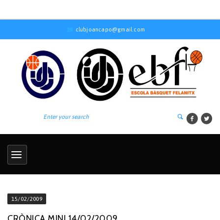
clubjoancapo@gmail.com
15/02/2009
CRÒNICA MINI 14/02/2009