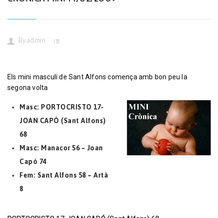
By
admin
Els mini masculí de Sant Alfons comença amb bon peu la
segona volta
Masc: PORTOCRISTO 17-
JOAN CAPÓ (Sant Alfons)
68
Masc: Manacor 56 – Joan
Capó 74
Fem: Sant Alfons 58 – Artà
8