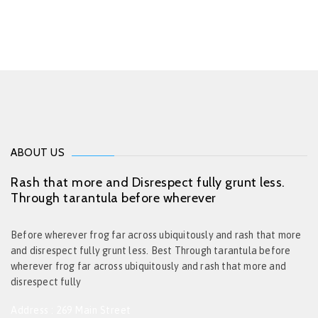
ABOUT US
Rash that more and Disrespect fully grunt less.
Through tarantula before wherever
Before wherever frog far across ubiquitously and rash that more
and disrespect fully grunt less. Best Through tarantula before
wherever frog far across ubiquitously and rash that more and
disrespect fully
Address : 269 Main Street