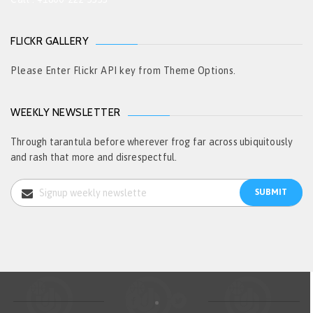
FLICKR GALLERY
Please Enter Flickr API key from Theme Options.
WEEKLY NEWSLETTER
Through tarantula before wherever frog far across ubiquitously
and rash that more and disrespectful.