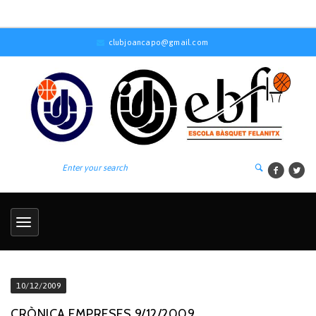
clubjoancapo@gmail.com
10/12/2009
CRÒNICA EMPRESES 9/12/2009