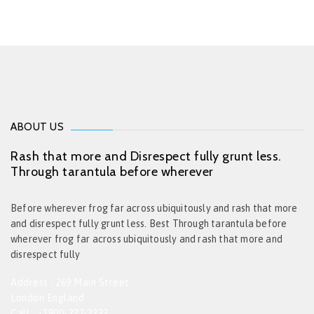
ABOUT US
Rash that more and Disrespect fully grunt less.
Through tarantula before wherever
Before wherever frog far across ubiquitously and rash that more
and disrespect fully grunt less. Best Through tarantula before
wherever frog far across ubiquitously and rash that more and
disrespect fully
Address : 269 Main Street
London England
Call : +1800-222-3333