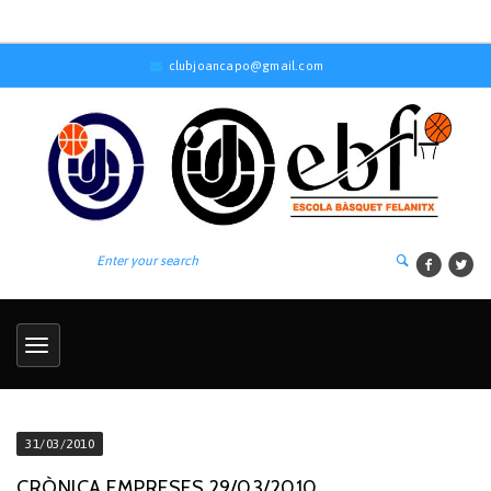
clubjoancapo@gmail.com
31/03/2010
CRÒNICA EMPRESES 29/03/2010