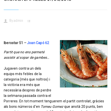
By
admin
Iberostar 51 –
Joan Capó 62
Partit que no ens permeté
assistir al sopar de gambes…
Jugaven contra un dels
equips més febles de la
categoria (més que noltros) i
la victòria era més que
necessària despres de perdre
la setmana passada contra el
Porreres. En tot moment tenguerem el partit controlat, gràcies
als bons números d’en
Tomeu Gomez
que anotà 20 punts, ben