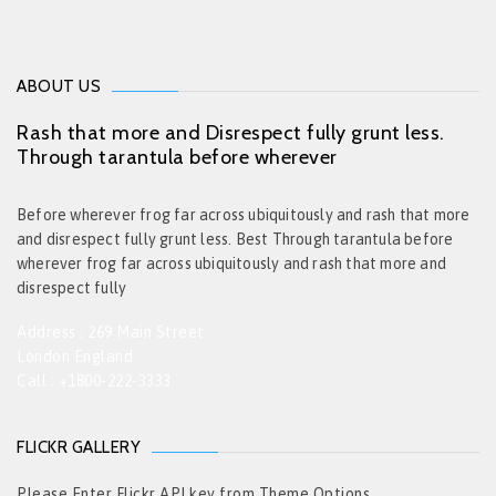
ABOUT US
Rash that more and Disrespect fully grunt less.
Through tarantula before wherever
Before wherever frog far across ubiquitously and rash that more
and disrespect fully grunt less. Best Through tarantula before
wherever frog far across ubiquitously and rash that more and
disrespect fully
Address : 269 Main Street
London England
Call : +1800-222-3333
FLICKR GALLERY
Please Enter Flickr API key from Theme Options.