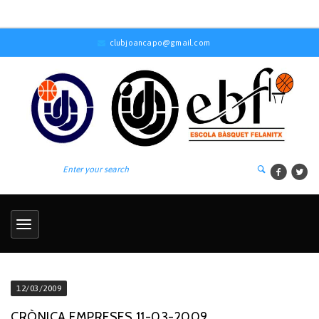
clubjoancapo@gmail.com
12/03/2009
CRÒNICA EMPRESES 11-03-2009