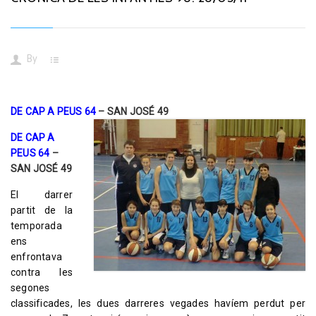
By
DE CAP A PEUS 64
– SAN JOSÉ 49
DE CAP A
PEUS 64
–
SAN JOSÉ 49
El darrer
partit de la
temporada
ens
enfrontava
contra les
segones
classificades, les dues darreres vegades havíem perdut per