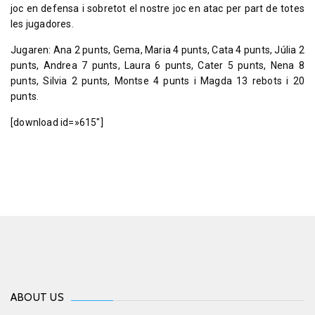
joc en defensa i sobretot el nostre joc en atac per part de totes
les jugadores.
Jugaren: Ana 2 punts, Gema, Maria 4 punts, Cata 4 punts, Júlia 2
punts, Andrea 7 punts, Laura 6 punts, Cater 5 punts, Nena 8
punts, Silvia 2 punts, Montse 4 punts i Magda 13 rebots i 20
punts.
[download id=»615″]
ABOUT US