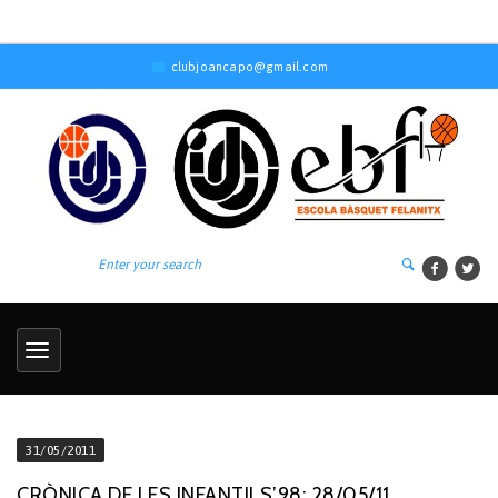
clubjoancapo@gmail.com
31/05/2011
CRÒNICA DE LES INFANTILS’98: 28/05/11