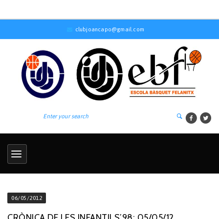
clubjoancapo@gmail.com
06/05/2012
CRÒNICA DE LES INFANTILS’98: 05/05/12