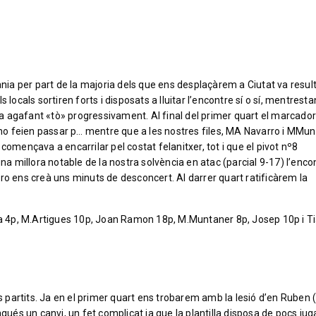
ània per part de la majoria dels que ens desplaçàrem a Ciutat va resul
locals sortiren forts i disposats a lluitar l’encontre sí o sí, mentrestan
 agafant «tò» progressivament. Al final del primer quart el marcado
s ho feien passar p… mentre que a les nostres files, MA Navarro i MMu
començava a encarrilar pel costat felanitxer, tot i que el pivot nº8
una millora notable de la nostra solvència en atac (parcial 9-17) l’enco
ro ens creà uns minuts de desconcert. Al darrer quart ratificàrem la
rra 4p, M.Artigues 10p, Joan Ramon 18p, M.Muntaner 8p, Josep 10p i Ti
rs partits. Ja en el primer quart ens trobarem amb la lesió d’en Ruben 
agués un canvi, un fet complicat ja que la plantilla disposa de pocs jug