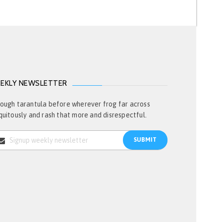
EKLY NEWSLETTER
ough tarantula before wherever frog far across
quitously and rash that more and disrespectful.