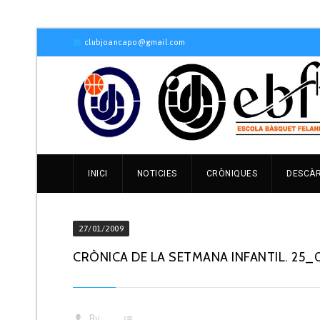
clubjoancapo@gmail.com
INICI
NOTICIES
CRÒNIQUES
DESCÀ
27/01/2009
CRÒNICA DE LA SETMANA INFANTIL. 25
By