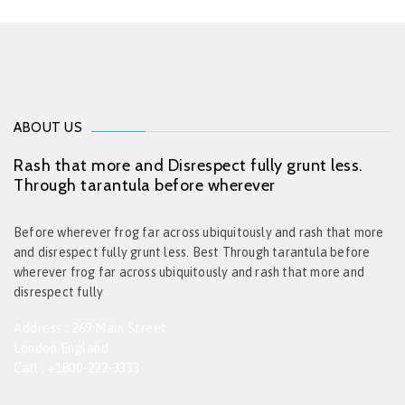
ABOUT US
Rash that more and Disrespect fully grunt less.
Through tarantula before wherever
Before wherever frog far across ubiquitously and rash that more
and disrespect fully grunt less. Best Through tarantula before
wherever frog far across ubiquitously and rash that more and
disrespect fully
Address : 269 Main Street
London England
Call : +1800-222-3333