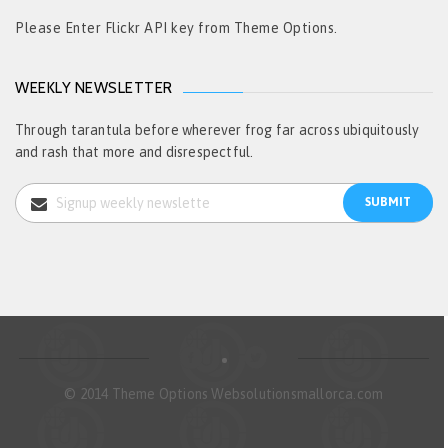
Please Enter Flickr API key from Theme Options.
WEEKLY NEWSLETTER
Through tarantula before wherever frog far across ubiquitously
and rash that more and disrespectful.
© 2014 Theme Options Websolutionsmallorca.com