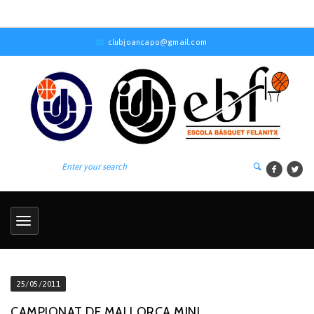
clubjoancapo@gmail.com
25/05/2011
CAMPIONAT DE MALLORCA MINI