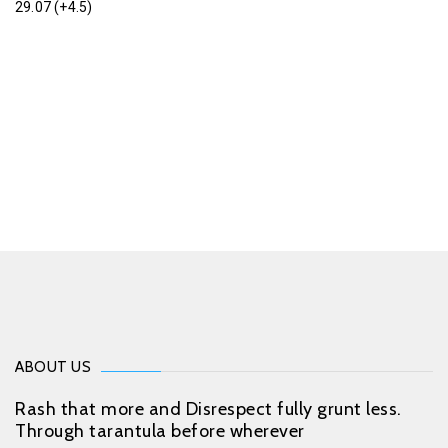
29.07 (+4.5)
ABOUT US
Rash that more and Disrespect fully grunt less.
Through tarantula before wherever