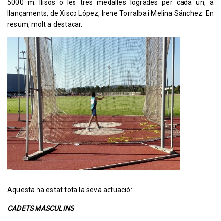
5000 m. llisos o les tres medalles logrades per cada un, a
llançaments, de Xisco López, Irene Torralba i Melina Sánchez. En
resum, molt a destacar.
Aquesta ha estat tota la seva actuació:
CADETS MASCULINS