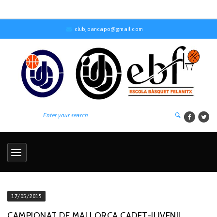
clubjoancapo@gmail.com
17/05/2015
CAMPIONAT DE MALLORCA CADET-JUVENIL.