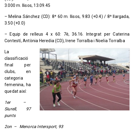
3.000 m. llisos, 13.09.45
– Melina Sánchez (CD): 8ª 60 m. llisos, 9.83 (+0.4) / 8ª llargada,
3.50 (+0.0)
– Equip de relleus 4 x 60: 7è, 36.16. Integrat per Caterina
Contestí, Antònia Heredia (CD), Irene Torralba i Noelia Torralba
La
classificació
final per
clubs, en
categoria
femenina, ha
quedat així:
1er –
Siurell, 97
punts
2on – Menorca Intersport, 93