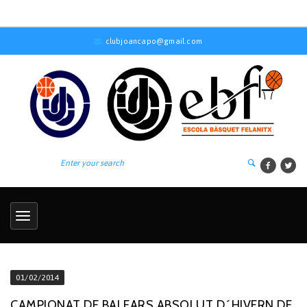
clubjoancapo@gmail.com
01/02/2014
CAMPIONAT DE BALEARS ABSOLUT D´HIVERN DE