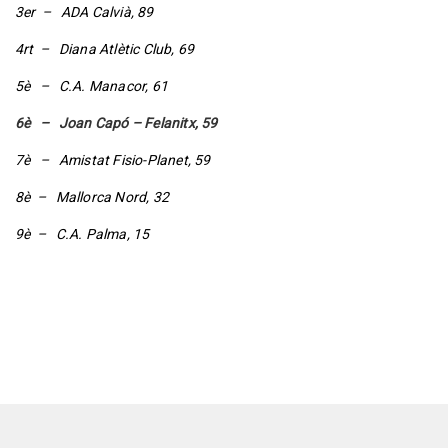
3er – ADA Calvià, 89
4rt – Diana Atlètic Club, 69
5è – C.A. Manacor, 61
6è – Joan Capó – Felanitx, 59
7è – Amistat Fisio-Planet, 59
8è – Mallorca Nord, 32
9è – C.A. Palma, 15