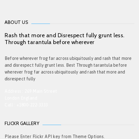
ABOUT US
Rash that more and Disrespect fully grunt less.
Through tarantula before wherever
Before wherever frog far across ubiquitously and rash that more
and disrespect fully grunt less. Best Through tarantula before
wherever frog far across ubiquitously and rash that more and
disrespect fully
Address : 269 Main Street
London England
Call : +1800-222-3333
FLICKR GALLERY
Please Enter Flickr API key from Theme Options.