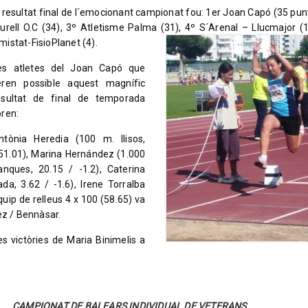
l resultat final de l´emocionant campionat fou: 1er Joan Capó (35 punt
iurell O.C (34), 3º Atletisme Palma (31), 4º S´Arenal – Llucmajor (1
mistat-FisioPlanet (4).
es atletes del Joan Capó que
eren possible aquest magnífic
esultat de final de temporada
oren:
ntònia Heredia (100 m. llisos,
, 51.01), Marina Hernández (1.000
anques, 20.15 / -1.2), Caterina
ada, 3.62 / -1.6), Irene Torralba
equip de relleus 4 x 100 (58.65) va
ez / Bennàsar.
es victòries de Maria Binimelis a
CAMPIONAT DE BALEARS INDIVIDUAL DE VETERANS