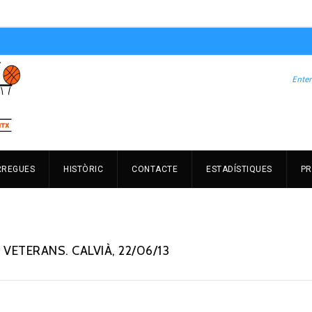
RREGUES
HISTÒRIC
CONTACTE
ESTADÍSTIQUES
PR
 VETERANS. CALVIÀ, 22/06/13