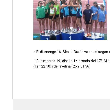
– El diumenge 16, Alex J. Durán va ser el segon cl
– El dimecres 19, dins la 1ª jornada del 17è Mit
(1er, 22.10) i de javelina (2on, 31.56)