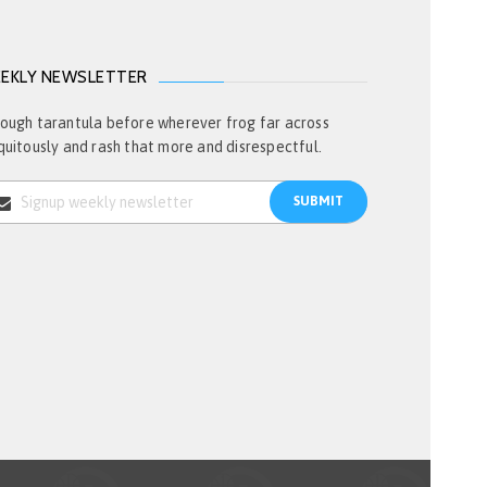
EKLY NEWSLETTER
ough tarantula before wherever frog far across
quitously and rash that more and disrespectful.