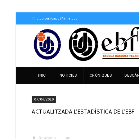
clubjoancapo@gmail.com
INICI
NOTICIES
CRÒNIQUES
DESCÀ
07/04/2010
ACTUALITZADA L’ESTADÍSTICA DE L’EBF
By
admin