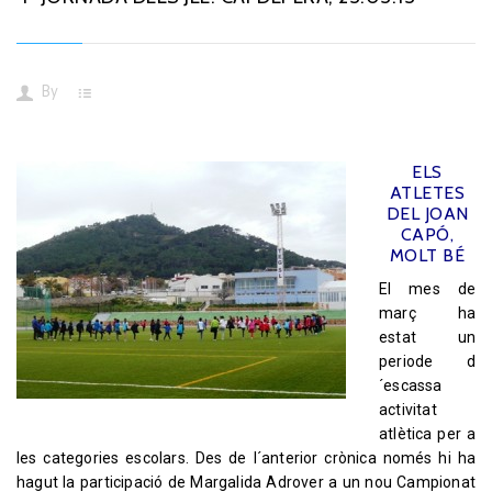
By
ELS
ATLETES
DEL JOAN
CAPÓ,
MOLT BÉ
El mes de
març ha
estat un
periode d
´escassa
activitat
atlètica per a
les categories escolars. Des de l´anterior crònica només hi ha
hagut la participació de Margalida Adrover a un nou Campionat